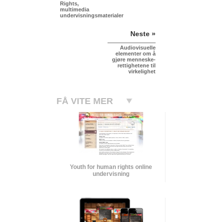
Rights,
multimedia
undervisningsmaterialer
Neste »
Audiovisuelle
elementer om å
gjøre menneske­
rettighetene til
virkelighet
FÅ VITE MER
Youth for human rights online
undervisning