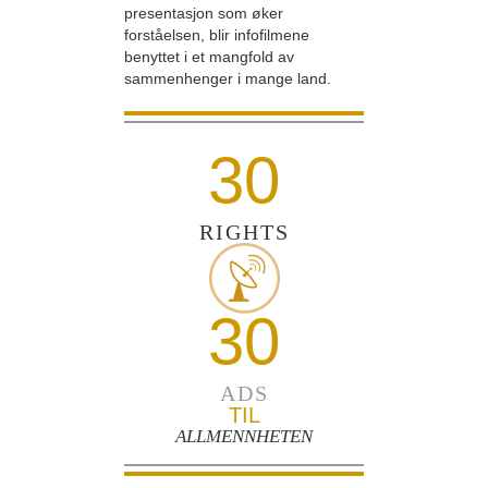
presentasjon som øker
forståelsen, blir infofilmene
benyttet i et mangfold av
sammenhenger i mange land.
30
RIGHTS
30
ADS
TIL
ALLMENNHETEN