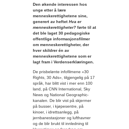
Den økende interessen hos
unge etter å lære
menneskerettighetene sine,
generert av heftet
Hva er
menneskerettigheter?
førte til at
det ble laget 30 pedagogiske
offentlige informasjonsfilmer
om menneskerettigheter, der
hver skildrer én av
menneskerettighetene som er
lagt fram i Verdenserklæringen.
De prisbelønte infofilmene «30
Rights, 30 Ads», tilgjengelig på 17
språk, har blitt vist i mer enn 100
land, på CNN International, Sky
News og National Geographic-
kanalen. De blir vist på skjermer
på busser, i kjøpesentre, på
kinoer, i idrettsanlegg, på
jernbanestasjoner og lufthavner
og de blir brukt til innledning til