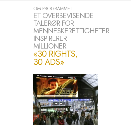
OM PROGRAMMET
ET OVERBEVISENDE
TALERØR FOR
MENNESKERETTIGHETER
INSPIRERER
MILLIONER
«30 RIGHTS,
30 ADS»