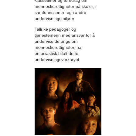
klassetimer og foredrag om
menneskerettigheter på skoler, i
samfunnssentre og i andre
undervisningsmiljøer.
Tallrike pedagoger og
tjenestemenn med ansvar for å
undervise de unge om
menneskerettigheter, har
entusiastisk bifalt dette
undervisningsverktøyet.