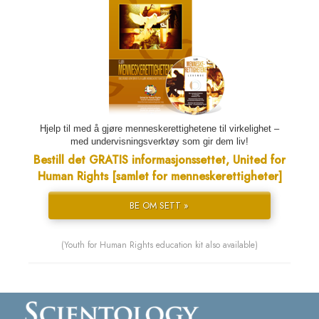
Hjelp til med å gjøre menneskerettighetene til virkelighet –
med undervisningsverktøy som gir dem liv!
Bestill det GRATIS informasjonssettet, United for
Human Rights [samlet for menneskerettigheter]
BE OM SETT »
(Youth for Human Rights education kit also available)