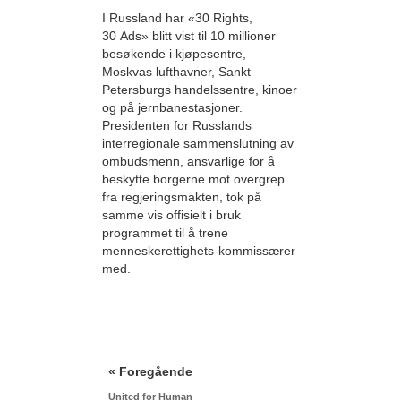
I Russland har «30 Rights,
30 Ads» blitt vist til 10 millioner
besøkende i kjøpesentre,
Moskvas lufthavner, Sankt
Petersburgs handelssentre, kinoer
og på jernbanestasjoner.
Presidenten for Russlands
interregionale sammenslutning av
ombudsmenn, ansvarlige for å
beskytte borgerne mot overgrep
fra regjeringsmakten, tok på
samme vis offisielt i bruk
programmet til å trene
menneskerettighets-kommissærer
med.
« Foregående
United for Human