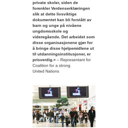
private skoler, siden de
forenkler Verdenserklæringen
slik at dette livsviktige
dokumentet kan bli forstått av
barn og unge på nivåene
ungdomsskole og
videregående. Det arbeidet som
disse organisasjonene gjør for
å bringe disse hjelpemidlene ut
til utdanningsinstitusjoner, er
prisverdig.»
– Representant for
Coalition for a strong
United Nations