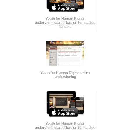
Youth for Human Rights
undervisnings­applikasjon for ipad og
iphone
Youth for Human Rights online
undervisning
Youth for Human Rights
undervisnings­applikasjon for ipad og