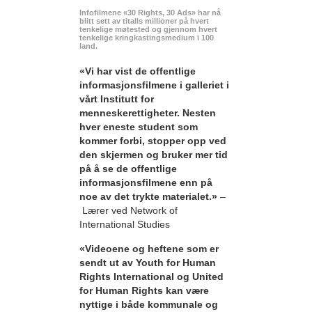
Infofilmene «30 Rights, 30 Ads» har nå
blitt sett av titalls millioner på hvert
tenkelige møtested og gjennom hvert
tenkelige kringkastingsmedium i 100
land.
«Vi har vist de offentlige
informasjonsfilmene i galleriet i
vårt Institutt for
menneskerettigheter. Nesten
hver eneste student som
kommer forbi, stopper opp ved
den skjermen og bruker mer tid
på å se de offentlige
informasjonsfilmene enn på
noe av det trykte materialet.»
–
Lærer ved Network of
International Studies
«Videoene og heftene som er
sendt ut av Youth for Human
Rights International og United
for Human Rights kan være
nyttige i både kommunale og