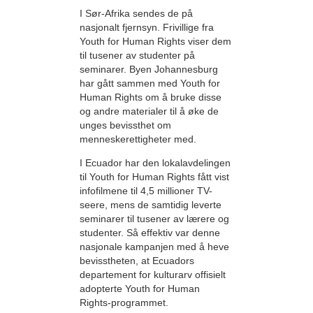
I Sør-Afrika sendes de på
nasjonalt fjernsyn. Frivillige fra
Youth for Human Rights viser dem
til tusener av studenter på
seminarer. Byen Johannesburg
har gått sammen med Youth for
Human Rights om å bruke disse
og andre materialer til å øke de
unges bevissthet om
menneskerettigheter med.
I Ecuador har den lokalavdelingen
til Youth for Human Rights fått vist
infofilmene til 4,5 millioner TV-
seere, mens de samtidig leverte
seminarer til tusener av lærere og
studenter. Så effektiv var denne
nasjonale kampanjen med å heve
bevisstheten, at Ecuadors
departement for kulturarv offisielt
adopterte Youth for Human
Rights-programmet.