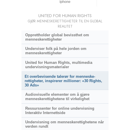
iphone
UNITED FOR HUMAN RIGHTS
GJØR MENNESKERETTIGHETER TIL EN GLOBAL
REALITET
Opprettholder global bevissthet om
menneskerettigheter
Underviser folk på hele jorden om
menneskerettigheter
United for Human Rights, multimedia
undervisningsmaterialer
Et overbevisende talerør for menneske­
rettigheter, inspirerer millioner: «30 Rights,
30 Ads»
Audiovisuelle elementer om å gjøre
menneske­rettighetene til virkelighet
Ressurssenter for online undervisning
Interaktiv Internettside
Undervisning om menneskerettighetene når
verden rundt