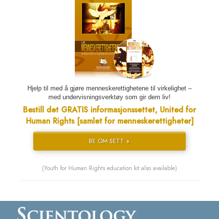
Hjelp til med å gjøre menneskerettighetene til virkelighet –
med undervisningsverktøy som gir dem liv!
Bestill det GRATIS informasjonssettet, United for
Human Rights [samlet for menneskerettigheter]
BE OM SETT »
(Youth for Human Rights education kit also available)