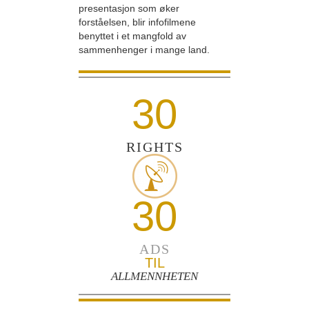
presentasjon som øker
forståelsen, blir infofilmene
benyttet i et mangfold av
sammenhenger i mange land.
30
RIGHTS
30
ADS
TIL
ALLMENNHETEN