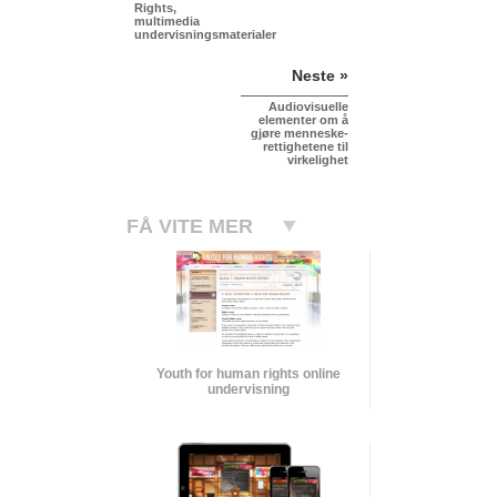
Rights,
multimedia
undervisningsmaterialer
Neste »
Audiovisuelle
elementer om å
gjøre menneske­
rettighetene til
virkelighet
FÅ VITE MER
Youth for human rights online
undervisning