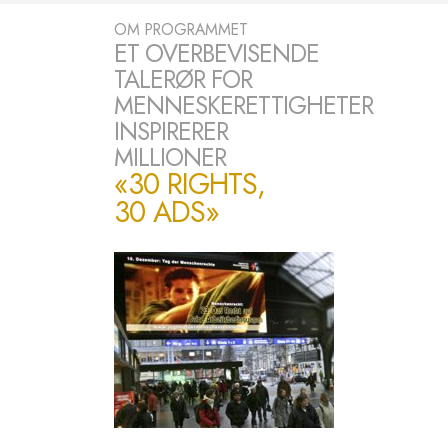
OM PROGRAMMET
ET OVERBEVISENDE
TALERØR FOR
MENNESKERETTIGHETER
INSPIRERER
MILLIONER
«30 RIGHTS,
30 ADS»