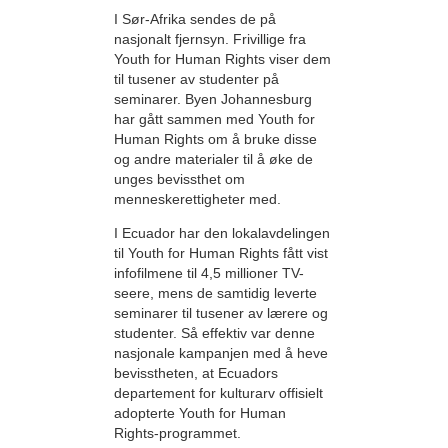
I Sør-Afrika sendes de på
nasjonalt fjernsyn. Frivillige fra
Youth for Human Rights viser dem
til tusener av studenter på
seminarer. Byen Johannesburg
har gått sammen med Youth for
Human Rights om å bruke disse
og andre materialer til å øke de
unges bevissthet om
menneskerettigheter med.
I Ecuador har den lokalavdelingen
til Youth for Human Rights fått vist
infofilmene til 4,5 millioner TV-
seere, mens de samtidig leverte
seminarer til tusener av lærere og
studenter. Så effektiv var denne
nasjonale kampanjen med å heve
bevisstheten, at Ecuadors
departement for kulturarv offisielt
adopterte Youth for Human
Rights-programmet.