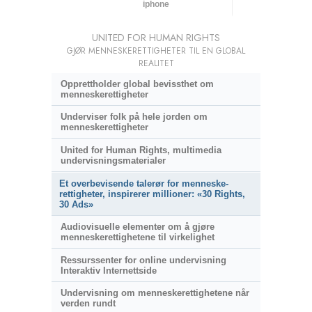
iphone
UNITED FOR HUMAN RIGHTS
GJØR MENNESKERETTIGHETER TIL EN GLOBAL
REALITET
Opprettholder global bevissthet om
menneskerettigheter
Underviser folk på hele jorden om
menneskerettigheter
United for Human Rights, multimedia
undervisningsmaterialer
Et overbevisende talerør for menneske­
rettigheter, inspirerer millioner: «30 Rights,
30 Ads»
Audiovisuelle elementer om å gjøre
menneske­rettighetene til virkelighet
Ressurssenter for online undervisning
Interaktiv Internettside
Undervisning om menneskerettighetene når
verden rundt