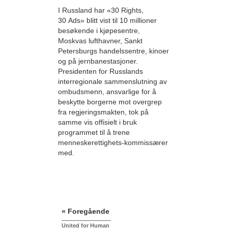
I Russland har «30 Rights,
30 Ads» blitt vist til 10 millioner
besøkende i kjøpesentre,
Moskvas lufthavner, Sankt
Petersburgs handelssentre, kinoer
og på jernbanestasjoner.
Presidenten for Russlands
interregionale sammenslutning av
ombudsmenn, ansvarlige for å
beskytte borgerne mot overgrep
fra regjeringsmakten, tok på
samme vis offisielt i bruk
programmet til å trene
menneskerettighets-kommissærer
med.
« Foregående
United for Human