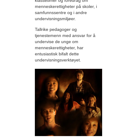
klassetimer og foredrag om
menneskerettigheter på skoler, i
samfunnssentre og i andre
undervisningsmiljøer.
Tallrike pedagoger og
tjenestemenn med ansvar for å
undervise de unge om
menneskerettigheter, har
entusiastisk bifalt dette
undervisningsverktøyet.