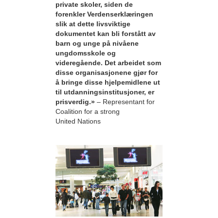
private skoler, siden de
forenkler Verdenserklæringen
slik at dette livsviktige
dokumentet kan bli forstått av
barn og unge på nivåene
ungdomsskole og
videregående. Det arbeidet som
disse organisasjonene gjør for
å bringe disse hjelpemidlene ut
til utdanningsinstitusjoner, er
prisverdig.»
– Representant for
Coalition for a strong
United Nations