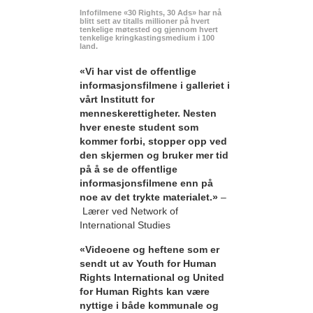
Infofilmene «30 Rights, 30 Ads» har nå
blitt sett av titalls millioner på hvert
tenkelige møtested og gjennom hvert
tenkelige kringkastingsmedium i 100
land.
«Vi har vist de offentlige
informasjonsfilmene i galleriet i
vårt Institutt for
menneskerettigheter. Nesten
hver eneste student som
kommer forbi, stopper opp ved
den skjermen og bruker mer tid
på å se de offentlige
informasjonsfilmene enn på
noe av det trykte materialet.»
–
Lærer ved Network of
International Studies
«Videoene og heftene som er
sendt ut av Youth for Human
Rights International og United
for Human Rights kan være
nyttige i både kommunale og