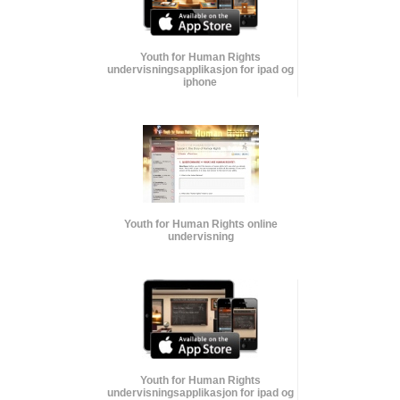
Youth for Human Rights
undervisnings­applikasjon for ipad og
iphone
Youth for Human Rights online
undervisning
Youth for Human Rights
undervisnings­applikasjon for ipad og