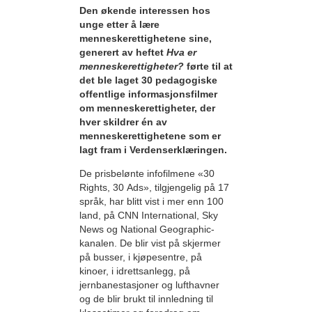
Den økende interessen hos
unge etter å lære
menneskerettighetene sine,
generert av heftet
Hva er
menneskerettigheter?
førte til at
det ble laget 30 pedagogiske
offentlige informasjonsfilmer
om menneskerettigheter, der
hver skildrer én av
menneskerettighetene som er
lagt fram i Verdenserklæringen.
De prisbelønte infofilmene «30
Rights, 30 Ads», tilgjengelig på 17
språk, har blitt vist i mer enn 100
land, på CNN International, Sky
News og National Geographic-
kanalen. De blir vist på skjermer
på busser, i kjøpesentre, på
kinoer, i idrettsanlegg, på
jernbanestasjoner og lufthavner
og de blir brukt til innledning til