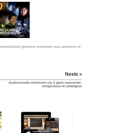
AN TA DINE
RETTIGHETER
kerettigheter gjennom scenarioer som appellerer til
Neste »
Audiovisuelle elementer om å gjøre menneske­
rettighetene til virkelighet