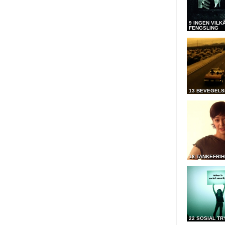
9 INGEN VILK
FENGSLING
13 BEVEGELS
18 TANKEFRIH
22 SOSIAL T