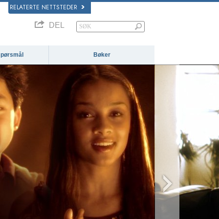
RELATERTE NETTSTEDER
DEL
 spørsmål
Bøker