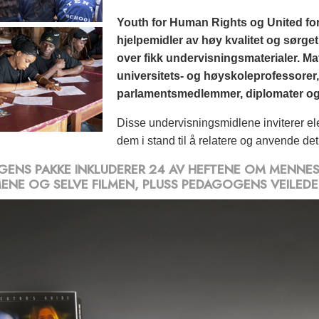
Youth for Human Rights og United for
hjelpemidler av høy kvalitet og sørge
over fikk undervisningsmaterialer. Mater
universitets- og høyskoleprofessorer
parlamentsmedlemmer, diplomater og 
Disse undervisningsmidlene inviterer elev
dem i stand til å relatere og anvende det 
ENS PAKKE INKLUDERER 24 AV HEFTENE OM MENNES
MENE OG SELVE FILMEN, PLUSS PEDAGOGENS VEILEDE