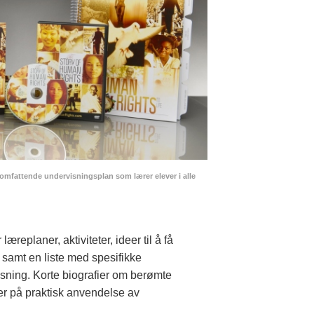
omfattende undervisningsplan som lærer elever i alle
replaner, aktiviteter, ideer til å få
 samt en liste med spesifikke
ning. Korte biografier om berømte
er på praktisk anvendelse av