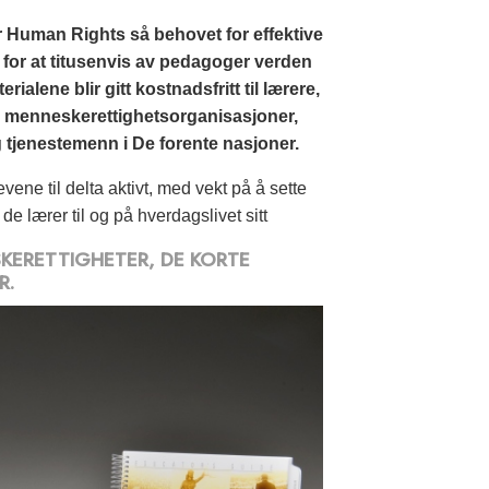
 Human Rights så behovet for effektive
t for at titusenvis av pedagoger verden
ialene blir gitt kostnadsfritt til lærere,
, menneskerettighetsorganisasjoner,
tjenestemenn i De forente nasjoner.
ene til delta aktivt, med vekt på å sette
de lærer til og på hverdagslivet sitt
KERETTIGHETER, DE KORTE
R.