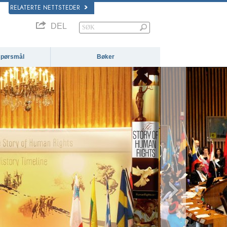
RELATERTE NETTSTEDER
DEL
 spørsmål
Bøker