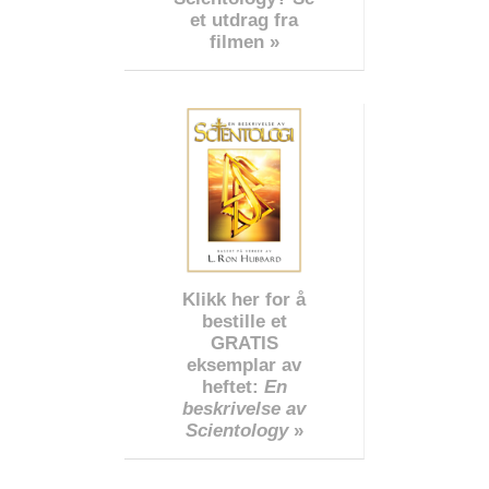
et utdrag fra
filmen »
Klikk her for å
bestille et
GRATIS
eksemplar av
heftet:
En
beskrivelse av
Scientology
»