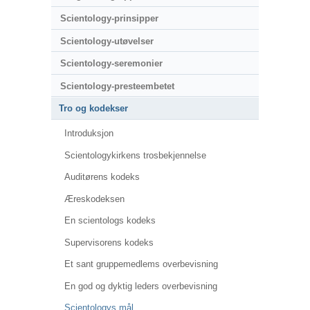
Scientology-prinsipper
Scientology-utøvelser
Scientology-seremonier
Scientology-presteembetet
Tro og kodekser
Introduksjon
Scientologykirkens trosbekjennelse
Auditørens kodeks
Æreskodeksen
En scientologs kodeks
Supervisorens kodeks
Et sant gruppemedlems overbevisning
En god og dyktig leders overbevisning
Scientologys mål