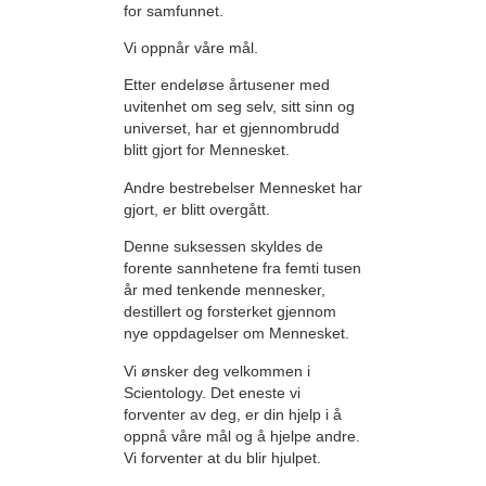
for samfunnet.
Vi oppnår våre mål.
Etter endeløse årtusener med
uvitenhet om seg selv, sitt sinn og
universet, har et gjennombrudd
blitt gjort for Mennesket.
Andre bestrebelser Mennesket har
gjort, er blitt overgått.
Denne suksessen skyldes de
forente sannhetene fra femti tusen
år med tenkende mennesker,
destillert og forsterket gjennom
nye oppdagelser om Mennesket.
Vi ønsker deg velkommen i
Scientology. Det eneste vi
forventer av deg, er din hjelp i å
oppnå våre mål og å hjelpe andre.
Vi forventer at du blir hjulpet.