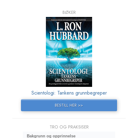
BØKER
Scientologi: Tankens grunnbegreper
BESTILL HER >>
TRO OG PRAKSISER
Bakgrunn og opprinnelse