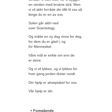
en verden med brukne strå. Men
vi vil aldri forråde din tillit til oss så
lenge du er en av oss.
Solen går aldri ned
over Scientology.
Og måtte en ny dag rinne for deg,
for dem du er glad i, og
for Mennesket.
Våre mål er enkle om enn de
er store.
Og vi vil lykkes, og vi lykkes for
hver gang jorden dreier rundt.
Din hjelp er akseptabel for oss.
Vår hjelp er din.
« Foregående