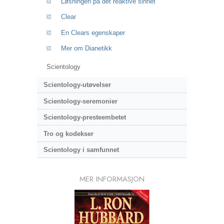
Løsningen på det reaktive sinnet
Clear
En Clears egenskaper
Mer om Dianetikk
Scientology
Scientology-utøvelser
Scientology-seremonier
Scientology-presteembetet
Tro og kodekser
Scientology i samfunnet
MER INFORMASJON