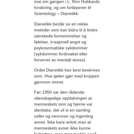
noe om gangen i L. Ron Hubbards
forskning, og om forløperen til
Scientology – Dianetikk.
Dianetikk består av en rekke
metoder som kan bidra til å lindre
uønskede fornemmelser og
følelser, irrasjonell angst og
psykosomatiske sykdommer
(sykdommer forårsaket eller
forverret av mentalt stress).
Ordet Dianetikk kan best beskrives
som: Hva sjelen gjør med kroppen
gjennom sinnet.
Før 1950 var den rådende
vitenskapelige oppfatningen at
menneskets sinn og hjerne var
identiske, det vil si en samling
celler og nevroner og ingenting
annet. Ikke bare antok man at
menneskets evner ikke kunne