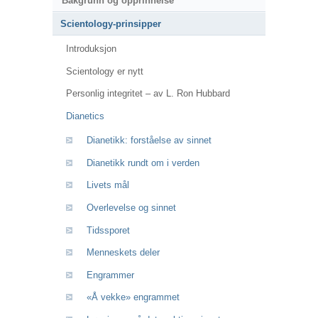
Bakgrunn og opprinnelse
Scientology-prinsipper
Introduksjon
Scientology er nytt
Personlig integritet – av L. Ron Hubbard
Dianetics
Dianetikk: forståelse av sinnet
Dianetikk rundt om i verden
Livets mål
Overlevelse og sinnet
Tidssporet
Menneskets deler
Engrammer
«Å vekke» engrammet