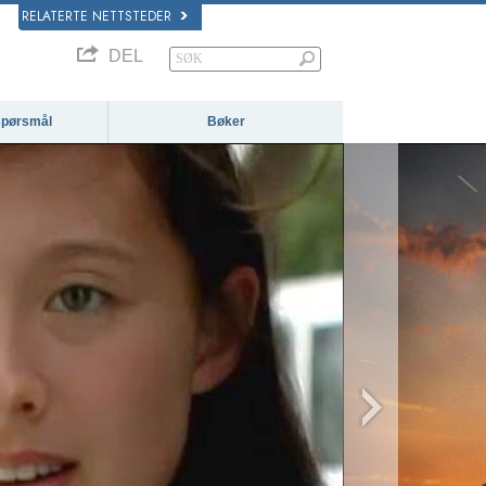
RELATERTE NETTSTEDER
DEL
 spørsmål
Bøker