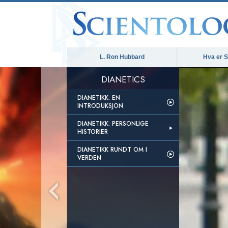
L. Ron Hubbard
Hva er S
DIANETICS
DIANETIKK: EN
INTRODUKSJON
DIANETIKK: PERSONLIGE
HISTORIER
DIANETIKK RUNDT OM I
VERDEN