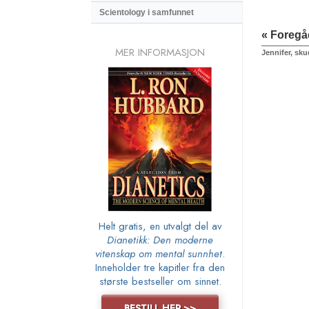
Scientology i samfunnet
« Foreg
MER INFORMASJON
Jennifer, sku
Helt gratis, en utvalgt del av
Dianetikk: Den moderne
vitenskap om mental sunnhet
.
Inneholder tre kapitler fra den
største bestseller om sinnet.
BESTILL HER >>