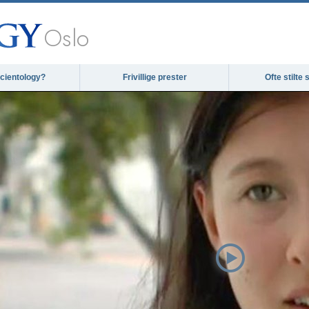
Oslo
cientology?
Frivillige prester
Ofte stilte