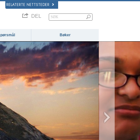
RELATERTE NETTSTEDER
DEL
 spørsmål
Bøker