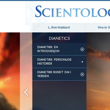
L. Ron Hubbard
Hva er S
DIANETICS
DIANETIKK: EN
INTRODUKSJON
DIANETIKK: PERSONLIGE
HISTORIER
DIANETIKK RUNDT OM I
VERDEN