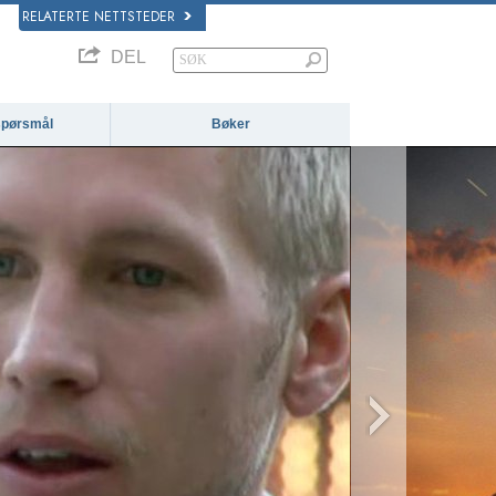
RELATERTE NETTSTEDER
DEL
 spørsmål
Bøker