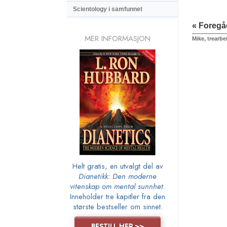
Scientology i samfunnet
« Foreg
MER INFORMASJON
Mike, trearbe
Helt gratis, en utvalgt del av
Dianetikk: Den moderne
vitenskap om mental sunnhet
.
Inneholder tre kapitler fra den
største bestseller om sinnet.
BESTILL HER >>