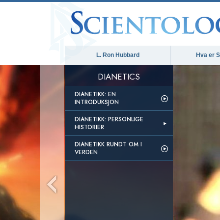
L. Ron Hubbard
Hva er S
DIANETICS
DIANETIKK: EN
INTRODUKSJON
DIANETIKK: PERSONLIGE
HISTORIER
DIANETIKK RUNDT OM I
VERDEN