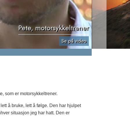
Pete, motorsykkeltrener
Se på video
e, som er motorsykkeltrener.
ett å bruke, lett å følge. Den har hjulpet
hver situasjon jeg har hatt. Den er