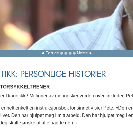
Forrige
Neste
TIKK: PERSONLIGE HISTORIER
OTORSYKKELTRENER
r Dianetikk? Millioner av mennesker verden over, inkludert Pet
er helt enkelt en instruksjonsbok for sinnet,» sier Pete. «Den er l
ivet. Den har hjulpet meg i mitt arbeid. Den har hjulpet meg i en
. Jeg skulle ønske at alle hadde den.»