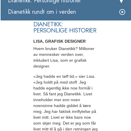
Dianetikk: Personlige historier
Dianetikk rundt om i verden
DIANETIKK:
PERSONLIGE HISTORIER
LISA, GRAFISK DESIGNER
Hvem bruker Dianetikk? Millioner
av mennesker verden over,
inkludert Lisa, som er grafisk
designer.
«Jeg hadde en tøff tid,» sier Lisa.
«Jeg holdt på med stoff. Jeg
hadde egentlig ikke noe formål i
livet. Så fant jeg Dianetikk. Livet
inneholder mer enn noen
noensinne hadde giddet å lære
meg. Jeg har faktisk innflytelse på
livet mitt. Livet er ikke bare noe
som skjer meg. Det er jeg som får
livet mitt til å gå i den retningen jeg