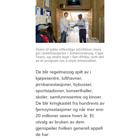
Veien til lykke
offentlige infofilmer vises
på i politistasjoner i Johannesburg, Cape
Town, og andre byer i Sør-Afrika, som del
av et program om å tøyle kriminalitet.
De blir regelmessig spilt av i
kjøpesentre, lufthavner,
jernbanestasjoner, bybusser,
sportstadioner, konserthaller,
skoler, samfunnssentre og kinoer.
De blir kringkastet fra hundrevis av
fjernsynsstasjoner og når mer enn
20 millioner seere hvert år. Et
utvalg av bruken av dem
gjenspeiler hvilken generell appell
de har: