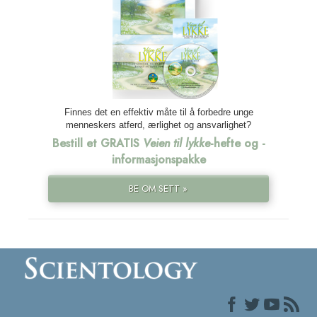
Finnes det en effektiv måte til å forbedre unge
menneskers atferd, ærlighet og ansvarlighet?
Bestill et GRATIS
Veien til lykke
-hefte og -
informasjonspakke
BE OM SETT »