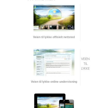
Veien til lykke offisielt nettsted
VEIEN
TIL
LYKKE
Veien til lykke online undervisning