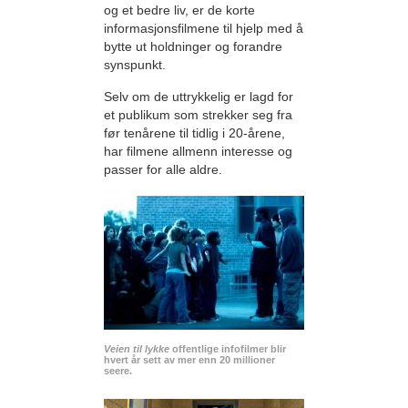
og et bedre liv, er de korte
informasjonsfilmene til hjelp med å
bytte ut holdninger og forandre
synspunkt.
Selv om de uttrykkelig er lagd for
et publikum som strekker seg fra
før tenårene til tidlig i 20-årene,
har filmene allmenn interesse og
passer for alle aldre.
Veien til lykke
offentlige infofilmer blir
hvert år sett av mer enn 20 millioner
seere.