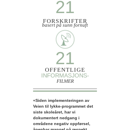
21
FORSKRIFTER
basert på sunn fornuft
21
OFFENTLIGE
INFORMASJONS-
FILMER
«Siden implementeringen av
Veien til lykke-programmet det
siste skoleåret, har vi
dokumentert nedgang i
områdene negativ oppførsel,
åpenbar mangel på respekt