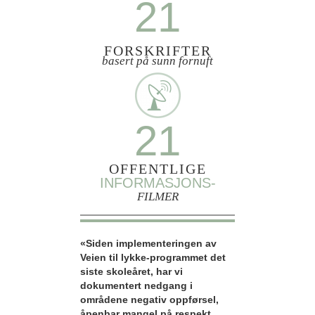
21
FORSKRIFTER
basert på sunn fornuft
21
OFFENTLIGE
INFORMASJONS-
FILMER
«Siden implementeringen av
Veien til lykke-programmet det
siste skoleåret, har vi
dokumentert nedgang i
områdene negativ oppførsel,
åpenbar mangel på respekt