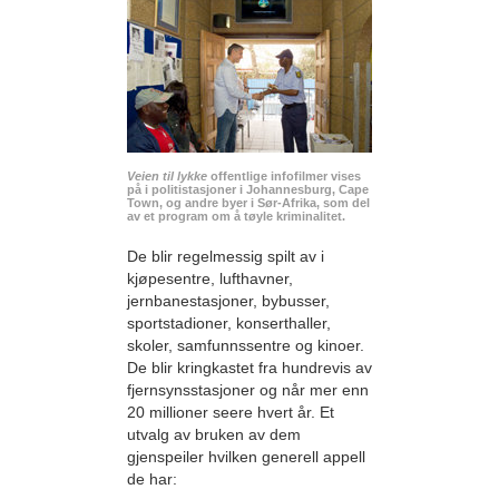
Veien til lykke
offentlige infofilmer vises
på i politistasjoner i Johannesburg, Cape
Town, og andre byer i Sør-Afrika, som del
av et program om å tøyle kriminalitet.
De blir regelmessig spilt av i
kjøpesentre, lufthavner,
jernbanestasjoner, bybusser,
sportstadioner, konserthaller,
skoler, samfunnssentre og kinoer.
De blir kringkastet fra hundrevis av
fjernsynsstasjoner og når mer enn
20 millioner seere hvert år. Et
utvalg av bruken av dem
gjenspeiler hvilken generell appell
de har: