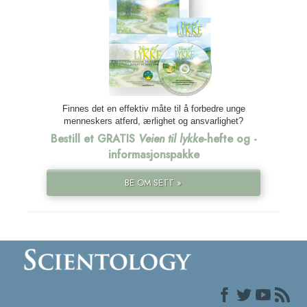
Finnes det en effektiv måte til å forbedre unge
menneskers atferd, ærlighet og ansvarlighet?
Bestill et GRATIS
Veien til lykke
-hefte og -
informasjonspakke
BE OM SETT »