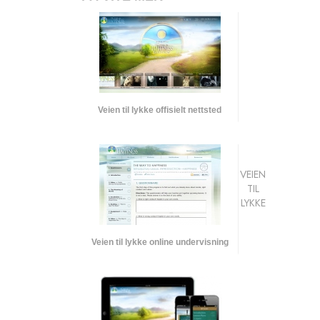
Veien til lykke offisielt nettsted
VEIEN
TIL
LYKKE
Veien til lykke online undervisning