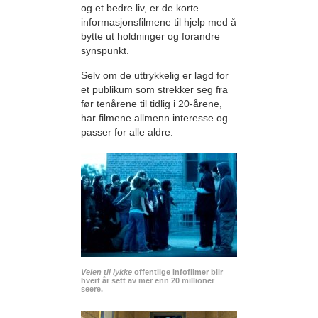
og et bedre liv, er de korte
informasjonsfilmene til hjelp med å
bytte ut holdninger og forandre
synspunkt.
Selv om de uttrykkelig er lagd for
et publikum som strekker seg fra
før tenårene til tidlig i 20-årene,
har filmene allmenn interesse og
passer for alle aldre.
Veien til lykke
offentlige infofilmer blir
hvert år sett av mer enn 20 millioner
seere.