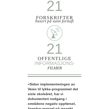
21
FORSKRIFTER
basert på sunn fornuft
21
OFFENTLIGE
INFORMASJONS-
FILMER
«Siden implementeringen av
Veien til lykke-programmet det
siste skoleåret, har vi
dokumentert nedgang i
områdene negativ oppførsel,
åpenbar mangel på respekt