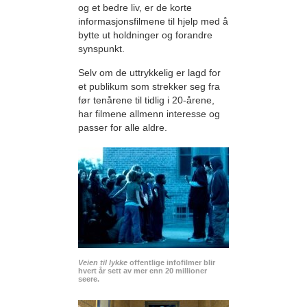
og et bedre liv, er de korte
informasjonsfilmene til hjelp med å
bytte ut holdninger og forandre
synspunkt.
Selv om de uttrykkelig er lagd for
et publikum som strekker seg fra
før tenårene til tidlig i 20-årene,
har filmene allmenn interesse og
passer for alle aldre.
Veien til lykke
offentlige infofilmer blir
hvert år sett av mer enn 20 millioner
seere.