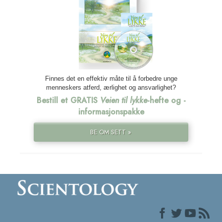
Finnes det en effektiv måte til å forbedre unge
menneskers atferd, ærlighet og ansvarlighet?
Bestill et GRATIS
Veien til lykke
-hefte og -
informasjonspakke
BE OM SETT »