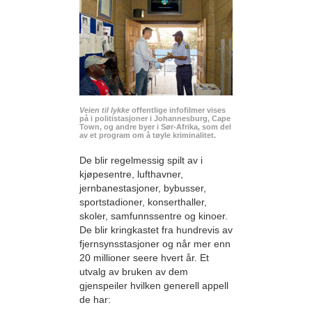
Veien til lykke
offentlige infofilmer vises
på i politistasjoner i Johannesburg, Cape
Town, og andre byer i Sør-Afrika, som del
av et program om å tøyle kriminalitet.
De blir regelmessig spilt av i
kjøpesentre, lufthavner,
jernbanestasjoner, bybusser,
sportstadioner, konserthaller,
skoler, samfunnssentre og kinoer.
De blir kringkastet fra hundrevis av
fjernsynsstasjoner og når mer enn
20 millioner seere hvert år. Et
utvalg av bruken av dem
gjenspeiler hvilken generell appell
de har: