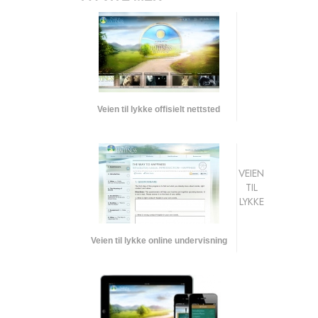
Veien til lykke offisielt nettsted
VEIEN
TIL
LYKKE
Veien til lykke online undervisning