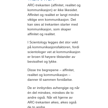
ARC-trekanten (affinitet, realitet og
kommunikasjon) er ikke likesidet.
Affinitet og realitet er langt mindre
viktige enn kommunikasjon. Det
kan sies at trekanten starter med
kommunikasjon, som skaper
affinitet og realitet.
I Scientology legges det stor vekt
på kommunikasjonsfaktoren, fordi
scientologer vet at kommunikasjon
er broen til høyere tilstander av
bevissthet og lykke.
Disse tre begrepene – affinitet,
realitet og kommunikasjon –
danner til sammen forståelse.
De er innbyrdes avhengige og når
én del minskes, minskes de to
andre også. Når ett hjørne av
ARC-trekanten økes, økes også
de to andre.