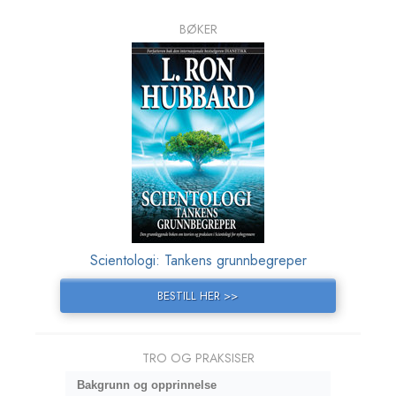
BØKER
Scientologi: Tankens grunnbegreper
BESTILL HER >>
TRO OG PRAKSISER
Bakgrunn og opprinnelse