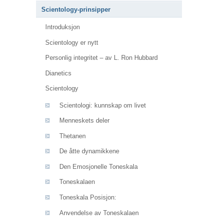
Scientology-prinsipper
Introduksjon
Scientology er nytt
Personlig integritet – av L. Ron Hubbard
Dianetics
Scientology
Scientologi: kunnskap om livet
Menneskets deler
Thetanen
De åtte dynamikkene
Den Emosjonelle Toneskala
Toneskalaen
Toneskala Posisjon:
Anvendelse av Toneskalaen