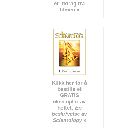
et utdrag fra
filmen »
Klikk her for å
bestille et
GRATIS
eksemplar av
heftet:
En
beskrivelse av
Scientology
»