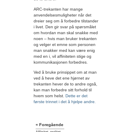
ARC-trekanten har mange
anvendelsesmuligheter når det
dreier seg om å forbedre tilstander
i livet. Den gir svar på spørsmålet
om hvordan man skal snakke med
noen – hvis man bruker trekanten
og velger et emne som personen
man snakker med kan være enig
med en i, vil affiniteten stige og
kommunikasjonen forbedres.
Ved å bruke prinsippet om at man
ved å heve det ene hjørnet av
trekanten hever de to andre også,
kan man forbedre sitt forhold til
hvem som helst.
Dette er det
første trinnet i det å hjelpe andre.
« Foregående
Affinitet, realitet