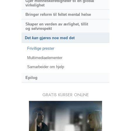
Gjør menneskerettigheter til en global
virkelighet
Bringer reform til feltet mental helse
Skaper en verden av ærlighet, tillit
og selvrespekt
Det
kan
gjøres noe med det
Frivillige prester
Multimediaelementer
Samarbeider om hjelp
Epilog
GRATIS KURSER ONLINE