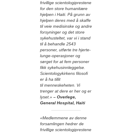
frivillige scientologiprestene
for den store humanitære
hjelpen i Haiti. På grunn av
hjelpen deres med å skaffe
til veie medisinske og andre
forsyninger og det store
sykehusteltet, var vi i stand
til å behandle 2543
personer, utførte tre hjerte-
lunge-operasjoner og
sørget for at fem personer
fikk sykehus­innleggelse.
Scientologykirkens filosofi
er å ha tillit
til menneskeheten. Vi
trenger at dere er her og er
lyset.»
– Overlege,
General Hospital, Haiti
«Medlemmene av denne
forsamlingen hedrer de
frivillige scientologiprestene