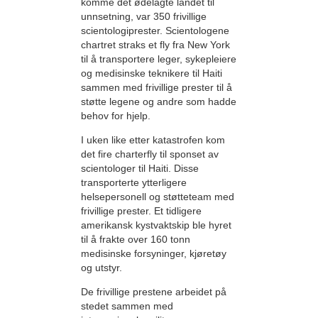
komme det ødelagte landet til
unnsetning, var 350 frivillige
scientologiprester. Scientologene
chartret straks et fly fra New York
til å transportere leger, sykepleiere
og medisinske teknikere til Haiti
sammen med frivillige prester til å
støtte legene og andre som hadde
behov for hjelp.
I uken like etter katastrofen kom
det fire charterfly til sponset av
scientologer til Haiti. Disse
transporterte ytterligere
helsepersonell og støtteteam med
frivillige prester. Et tidligere
amerikansk kystvaktskip ble hyret
til å frakte over 160 tonn
medisinske forsyninger, kjøretøy
og utstyr.
De frivillige prestene arbeidet på
stedet sammen med