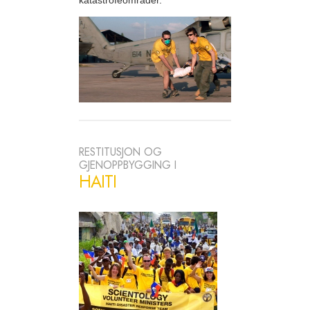
RESTITUSJON OG
GJENOPPBYGGING I
HAITI