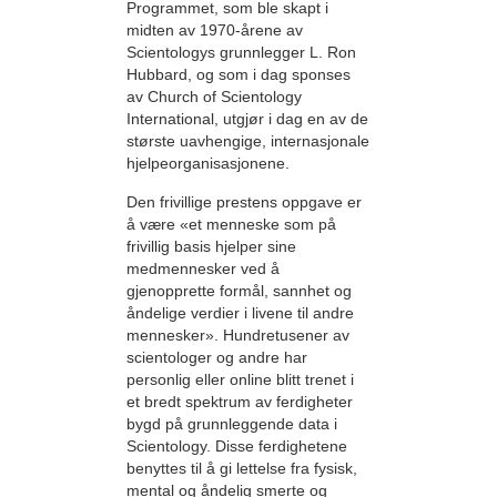
Programmet, som ble skapt i
midten av 1970-årene av
Scientologys grunnlegger L. Ron
Hubbard, og som i dag sponses
av Church of Scientology
International, utgjør i dag en av de
største uavhengige, internasjonale
hjelpeorganisasjonene.
Den frivillige prestens oppgave er
å være «et menneske som på
frivillig basis hjelper sine
medmennesker ved å
gjenopprette formål, sannhet og
åndelige verdier i livene til andre
mennesker». Hundretusener av
scientologer og andre har
personlig eller online blitt trenet i
et bredt spektrum av ferdigheter
bygd på grunnleggende data i
Scientology. Disse ferdighetene
benyttes til å gi lettelse fra fysisk,
mental og åndelig smerte og