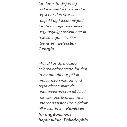
for deres tradisjon og
historie med å bistå andre,
og vi har den største
respekt og takknemlighet
for de frivillige prestenes
uegennyttige assistanse til
befolkningen i Haiti.»
–
Senatet i delstaten
Georgia
«Vi takker de frivillige
scientologiprestene for den
treningen de har gitt til
menigheten vår, og vi vil
også gjerne hylle de
underviserne som så klokt
har lært oss hvordan man
utfører assister ved sykdom
eller skade.»
– Komitéen
for ungdommens
baptistkirke, Philadelphia