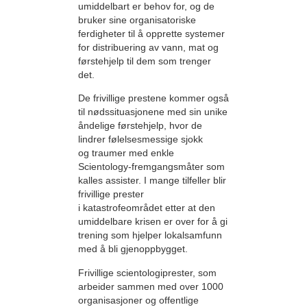
umiddelbart er behov for, og de
bruker sine organisatoriske
ferdigheter til å opprette systemer
for distribuering av vann, mat og
førstehjelp til dem som trenger
det.
De frivillige prestene kommer også
til nøds­situasjonene med sin unike
åndelige førstehjelp, hvor de
lindrer følelsesmessige sjokk
og traumer med enkle
Scientology-fremgangsmåter som
kalles assister. I mange tilfeller blir
frivillige prester
i katastrofeområdet etter at den
umiddelbare krisen er over for å gi
trening som hjelper lokalsamfunn
med å bli gjenoppbygget.
Frivillige scientologiprester, som
arbeider sammen med over 1000
organisasjoner og offentlige