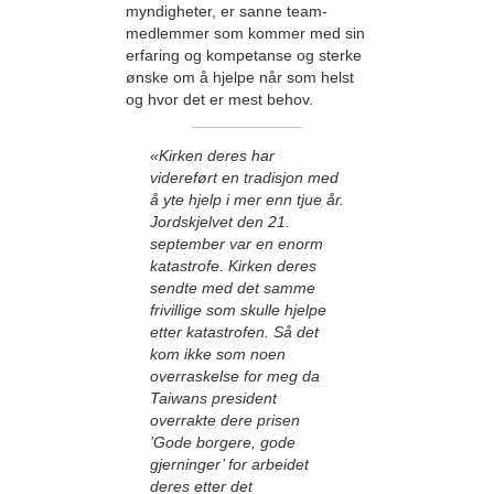
myndigheter, er sanne team-
medlemmer som kommer med sin
erfaring og kompetanse og sterke
ønske om å hjelpe når som helst
og hvor det er mest behov.
«Kirken deres har
videreført en tradisjon med
å yte hjelp i mer enn tjue år.
Jordskjelvet den 21.
september var en enorm
katastrofe. Kirken deres
sendte med det samme
frivillige som skulle hjelpe
etter katastrofen. Så det
kom ikke som noen
overraskelse for meg da
Taiwans president
overrakte dere prisen
’Gode borgere, gode
gjerninger’ for arbeidet
deres etter det