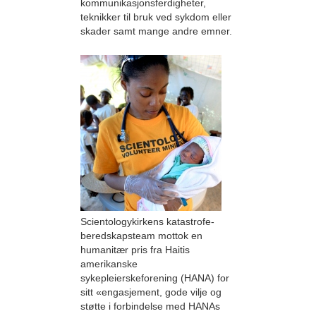
kommunikasjonsferdigheter,
teknikker til bruk ved sykdom eller
skader samt mange andre emner.
Scientologykirkens katastrofe­
beredskapsteam mottok en
humanitær pris fra Haitis
amerikanske
sykepleierskeforening (HANA) for
sitt «engasjement, gode vilje og
støtte i forbindelse med HANAs