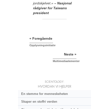
jordskjelvet.»
– Nasjonal
rådgiver for Taiwans
president
« Foregående
Opplysningsinitiativ
Neste »
Multimediaelementer
SCIENTOLOGY:
HVORDAN VI HJELPER
En stemme for menneskeheten
Skaper en stoffri verden