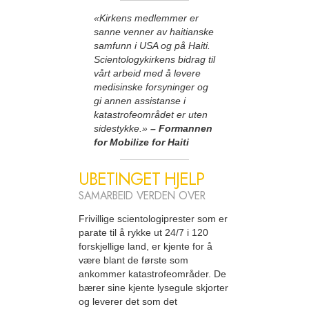
«Kirkens medlemmer er
sanne venner av haitianske
samfunn i USA og på Haiti.
Scientologykirkens bidrag til
vårt arbeid med å levere
medisinske forsyninger og
gi annen assistanse i
katastrofeområdet er uten
sidestykke.»
– Formannen
for Mobilize for Haiti
UBETINGET HJELP
SAMARBEID VERDEN OVER
Frivillige scientologiprester som er
parate til å rykke ut 24/7 i 120
forskjellige land, er kjente for å
være blant de første som
ankommer katastrofeområder. De
bærer sine kjente lysegule skjorter
og leverer det som det