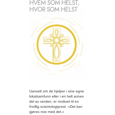
HVEM SOM HELST,
HVOR SOM HELST
Uansett om de hjelper i sine egne
lokalsamfunn eller i en helt annen
del av verden, er mottoet til en
frivillig scientologiprest: «Det
kan
gjøres noe med det.»