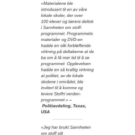
«Materialene ble
introdusert til en av våre
lokale skoler, der over
100 elever og lærere deltok
i Sannheten om stoff-
programmet. Programmets
materialer og DVD-en
hadde en slik forbløffende
virkning på deltakerne at de
ba om å få mer tid til å se
programmet. Opplevelsen
hadde en så kraftig virkning
at politiet, av de lokale
skolene i området, ble
invitert til å komme og
levere Stoffri verden-
programmet.»
–
Politiavdeling, Texas,
USA
«Jeg har brukt Sannheten
om stoff sitt