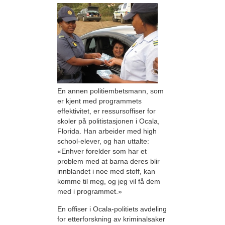
En annen politiembetsmann, som
er kjent med programmets
effektivitet, er ressursoffiser for
skoler på politistasjonen i Ocala,
Florida. Han arbeider med high
school-elever, og han uttalte:
«Enhver forelder som har et
problem med at barna deres blir
innblandet i noe med stoff, kan
komme til meg, og jeg vil få dem
med i programmet.»
En offiser i Ocala-politiets avdeling
for etterforskning av kriminalsaker