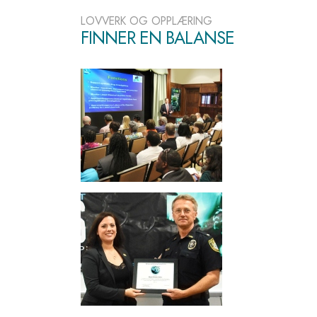
LOVVERK OG OPPLÆRING
FINNER EN BALANSE