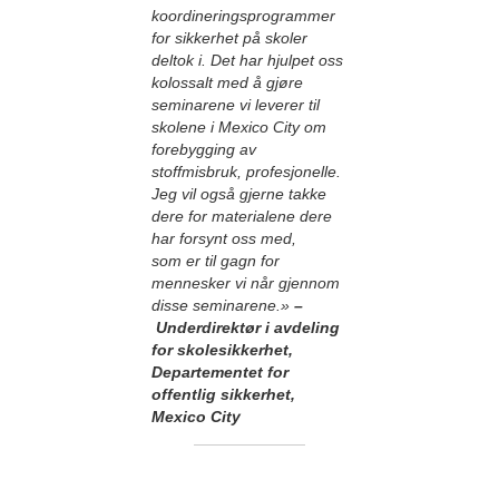
koordineringsprogrammer
for sikkerhet på skoler
deltok i. Det har hjulpet oss
kolossalt med å gjøre
seminarene vi leverer til
skolene i Mexico City om
forebygging av
stoffmisbruk, profesjonelle.
Jeg vil også gjerne takke
dere for materialene dere
har forsynt oss med,
som er til gagn for
mennesker vi når gjennom
disse seminarene.»
–
Underdirektør i avdeling
for skolesikkerhet,
Departementet for
offentlig sikkerhet,
Mexico City