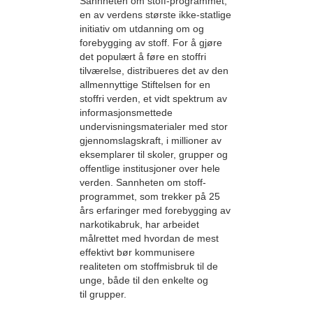
Sannheten om stoff-programmet,
en av verdens største ikke-statlige
initiativ om utdanning om og
forebygging av stoff. For å gjøre
det populært å føre en stoffri
tilværelse, distribueres det av den
allmennyttige Stiftelsen for en
stoffri verden, et vidt spektrum av
informasjonsmettede
undervisningsmaterialer med stor
gjennomslags­kraft, i millioner av
eksemplarer til skoler, grupper og
offentlige institusjoner over hele
verden. Sannheten om stoff-
programmet, som trekker på 25
års erfaringer med forebygging av
narkotikabruk, har arbeidet
målrettet med hvordan de mest
effektivt bør kommunisere
realiteten om stoffmisbruk til de
unge, både til den enkelte og
til grupper.