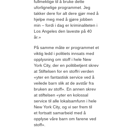
fullmektige til å bruke dette
uforlignelige programmet. Jeg
takker dere for alt dere gjør med å
hjelpe meg med å gjøre jobben
min – fordi i dag er kriminaliteten i
Los Angeles den laveste på 40
år.»
På samme måte er programmet et
viktig ledd i politiets innsats med
opplysning om stoff i hele New
York City, der en politibetjent skrev
at Stiftelsen for en stoffri verden
«yter en fantastisk service ved å
veilede barn slik at de avstår fra
bruken av stoff». En annen skrev
at stiftelsen «yter en kolossal
service til alle lokalsamfunn i hele
New York City, og vi ser frem til
et fortsatt samarbeid med å
opplyse våre barn om farene ved
stoff».