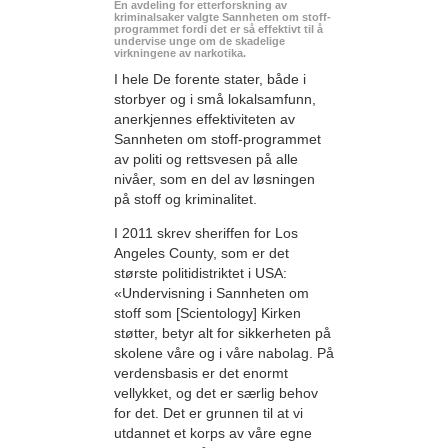
En avdeling for etterforskning av
kriminalsaker valgte Sannheten om stoff-
programmet fordi det er så effektivt til å
undervise unge om de skadelige
virkningene av narkotika.
I hele De forente stater, både i
storbyer og i små lokalsamfunn,
anerkjennes effektiviteten av
Sannheten om stoff-programmet
av politi og rettsvesen på alle
nivåer, som en del av løsningen
på stoff og kriminalitet.
I 2011 skrev sheriffen for Los
Angeles County, som er det
største politidistriktet i USA:
«Undervisning i Sannheten om
stoff som [Scientology] Kirken
støtter, betyr alt for sikkerheten på
skolene våre og i våre nabolag. På
verdensbasis er det enormt
vellykket, og det er særlig behov
for det. Det er grunnen til at vi
utdannet et korps av våre egne