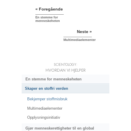
« Foregående
En stemme for
menneskeheten
Neste »
Multimediaelementer
SCIENTOLOGY:
HVORDAN VI HJELPER
En stemme for menneskeheten
Skaper en stoffri verden
Bekjemper stoffmisbruk
Multimediaelementer
Opplysningsinitiativ
Gjør menneskerettigheter til en global