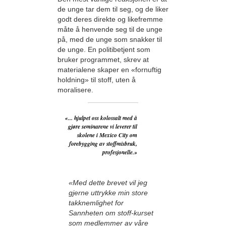
de unge tar dem til seg, og de liker
godt deres direkte og likefremme
måte å henvende seg til de unge
på, med de unge som snakker til
de unge. En politibetjent som
bruker programmet, skrev at
materialene skaper en «fornuftig
holdning» til stoff, uten å
moralisere.
«... hjulpet oss kolossalt med å
gjøre seminarene vi leverer til
skolene i Mexico City om
forebygging av stoffmisbruk,
profesjonelle.»
«Med dette brevet vil jeg
gjerne uttrykke min store
takknemlighet for
Sannheten om stoff-kurset
som medlemmer av våre