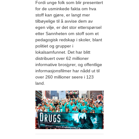
Fordi unge folk som blir presentert
for de usminkede fakta om hva
stoff kan gjøre, er langt mer
tilbøyelige til å avvise dem av
egen vilje, er det stor etterspørsel
etter Sannheten om stoff som et
pedagogisk redskap i skoler, blant
politiet og grupper i
lokalsamfunnet. Det har blitt
distribuert over 62 millioner
informative brosjyrer, og offentlige
informasjonsfilmer har nådd ut til
over 260 millioner seere i 123
land.