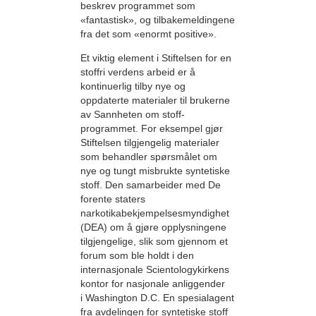
beskrev programmet som
«fantastisk», og tilbakemeldingene
fra det som «enormt positive».
Et viktig element i Stiftelsen for en
stoffri verdens arbeid er å
kontinuerlig tilby nye og
oppdaterte materialer til brukerne
av Sannheten om stoff-
programmet. For eksempel gjør
Stiftelsen tilgjengelig materialer
som behandler spørsmålet om
nye og tungt misbrukte syntetiske
stoff. Den samarbeider med De
forente staters
narkotikabekjempelsesmyndighet
(DEA) om å gjøre opplysningene
tilgjengelige, slik som gjennom et
forum som ble holdt i den
internasjonale Scientologykirkens
kontor for nasjonale anliggender
i Washington D.C. En spesialagent
fra avdelingen for syntetiske stoff