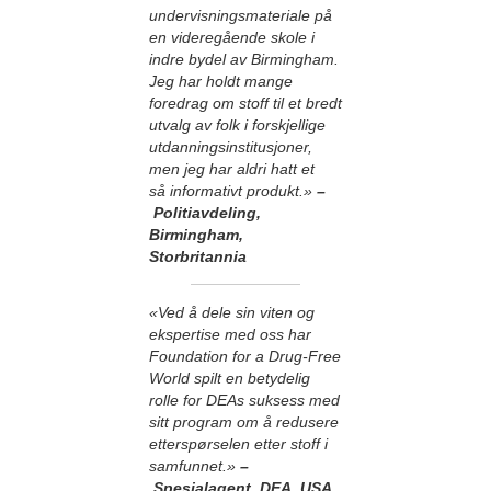
undervisningsmateriale på
en videregående skole i
indre bydel av Birmingham.
Jeg har holdt mange
foredrag om stoff til et bredt
utvalg av folk i forskjellige
utdanningsinstitusjoner,
men jeg har aldri hatt et
så informativt produkt.»
–
Politiavdeling,
Birmingham,
Storbritannia
«Ved å dele sin viten og
ekspertise med oss har
Foundation for a Drug-Free
World spilt en betydelig
rolle for DEAs suksess med
sitt program om å redusere
etterspørselen etter stoff i
samfunnet.»
–
Spesialagent, DEA, USA