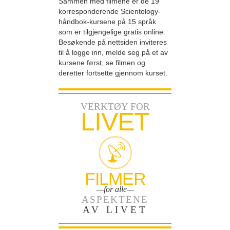
Sammen med filmene er de 19
korresponderende Scientology-
håndbok-kursene på 15 språk
som er tilgjengelige gratis online.
Besøkende på nettsiden inviteres
til å logge inn, melde seg på et av
kursene først, se filmen og
deretter fortsette gjennom kurset.
VERKTØY FOR
LIVET
FILMER
—for alle—
ASPEKTENE
AV LIVET