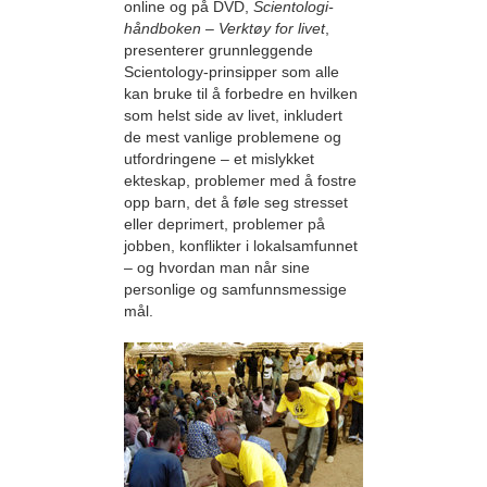
online og på DVD,
Scientologi-
håndboken – Verktøy for livet
,
presenterer grunnleggende
Scientology-prinsipper som alle
kan bruke til å forbedre en hvilken
som helst side av livet, inkludert
de mest vanlige problemene og
utfordringene – et mislykket
ekteskap, problemer med å fostre
opp barn, det å føle seg stresset
eller deprimert, problemer på
jobben, konflikter i lokalsamfunnet
– og hvordan man når sine
personlige og samfunnsmessige
mål.