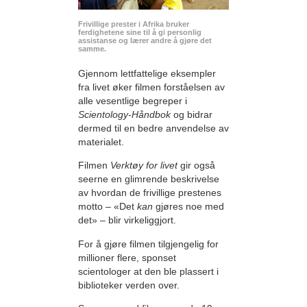
Frivillige prester i Afrika bruker
ferdighetene sine til å gi personlig
assistanse og lærer andre å gjøre det
samme.
Gjennom lettfattelige eksempler
fra livet øker filmen forståelsen av
alle vesentlige begreper i
Scientology-Håndbok
og bidrar
dermed til en bedre anvendelse av
materialet.
Filmen
Verktøy for livet
gir også
seerne en glimrende beskrivelse
av hvordan de frivillige prestenes
motto – «Det
kan
gjøres noe med
det» – blir virkeliggjort.
For å gjøre filmen tilgjengelig for
millioner flere, sponset
scientologer at den ble plassert i
biblioteker verden over.