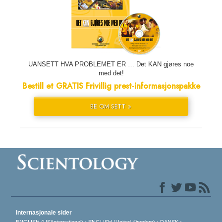
UANSETT HVA PROBLEMET ER … Det KAN gjøres noe
med det!
Bestill et GRATIS Frivillig prest-informasjonspakke
BE OM SETT »
Internasjonale sider