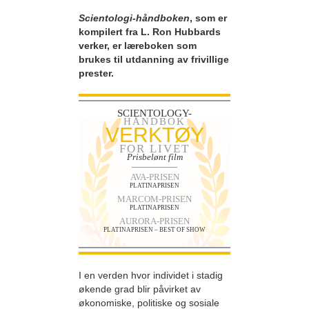
Scientologi-håndboken
, som er
kompilert fra L. Ron Hubbards
verker, er læreboken som
brukes til utdanning av frivillige
prester.
SCIENTOLOGY-
HÅNDBOK
VERKTØY
FOR LIVET
Prisbelønt film
AVA-PRISEN
PLATINAPRISEN
MARCOM-PRISEN
PLATINAPRISEN
AURORA-PRISEN
PLATINAPRISEN – BEST OF SHOW
I en verden hvor individet i stadig
økende grad blir påvirket av
økonomiske, politiske og sosiale