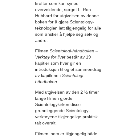
krefter som kan synes
overveldende, sørget L. Ron
Hubbard for utgivelsen av denne
boken for å gjøre Scientology-
teknologien lett tilgjengelig for alle
som ønsker å hjelpe seg selv og
andre.
Filmen
Scientologi-håndboken –
Verktøy for livet
består av 19
kapitler som hver gir en
introduksjon til og et sammendrag
av kapitlene i
Scientologi-
håndboken.
Med utgivelsen av den 2 ½ timer
lange filmen gjorde
Scientologykirken disse
grunnleggende Scientology-
verktøyene tilgjengelige praktisk
talt overalt.
Filmen, som er tilgjengelig både