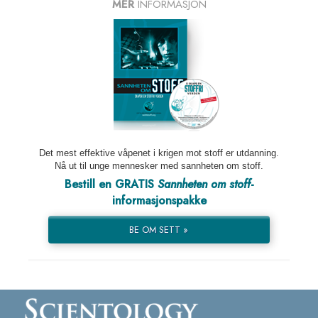
MER
INFORMASJON
Det mest effektive våpenet i krigen mot stoff er utdanning.
Nå ut til unge mennesker med sannheten om stoff.
Bestill en GRATIS
Sannheten om stoff
-
informasjonspakke
BE OM SETT »