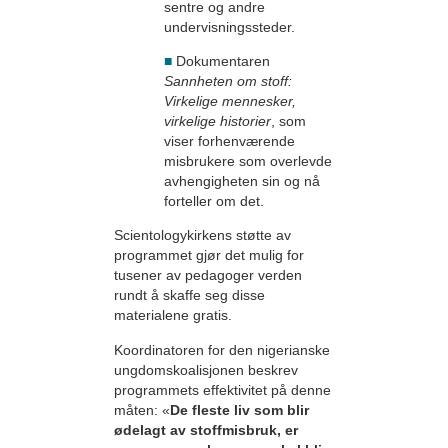
sentre og andre
undervisningssteder.
■
Dokumentaren
Sannheten om stoff:
Virkelige mennesker,
virkelige historier
, som
viser forhenværende
misbrukere som overlevde
avhengigheten sin og nå
forteller om det.
Scientologykirkens støtte av
programmet gjør det mulig for
tusener av pedagoger verden
rundt å skaffe seg disse
materialene gratis.
Koordinatoren for den nigerianske
ungdomskoalisjonen beskrev
programmets effektivitet på denne
måten: «
De fleste liv som blir
ødelagt av stoffmisbruk, er