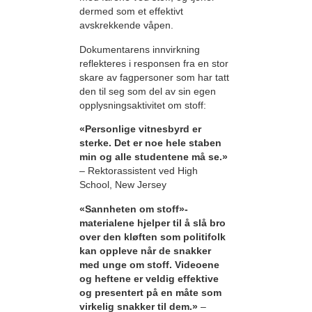
dermed som et effektivt
avskrekkende våpen.
Dokumentarens innvirkning
reflekteres i responsen fra en stor
skare av fagpersoner som har tatt
den til seg som del av sin egen
opplysningsaktivitet om stoff:
«Personlige vitnesbyrd er
sterke. Det er noe hele staben
min og alle studentene må se.»
– Rektorassistent ved High
School, New Jersey
«Sannheten om stoff»-
materialene hjelper til å slå bro
over den kløften som politifolk
kan oppleve når de snakker
med unge om stoff. Videoene
og heftene er veldig effektive
og presentert på en måte som
virkelig snakker til dem.»
–