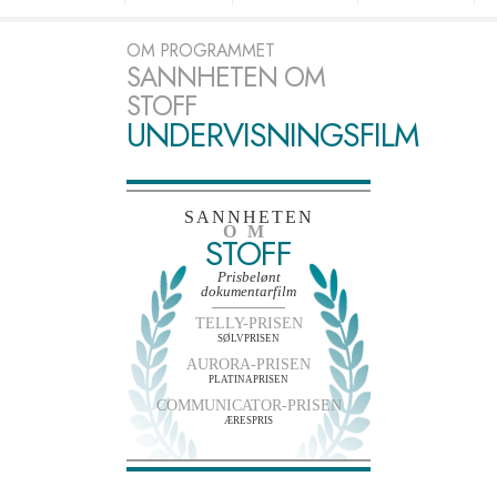
OM PROGRAMMET
SANNHETEN OM
STOFF
UNDERVISNINGSFILM
SANNHETEN
OM
STOFF
Prisbelønt
dokumentarfilm
TELLY-PRISEN
SØLVPRISEN
AURORA-PRISEN
PLATINAPRISEN
COMMUNICATOR-PRISEN
ÆRESPRIS