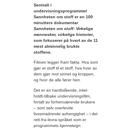
Sentralt i
undervisningsprogrammet
Sannheten om stoff er en 100
minutters dokumentar
Sannheten om stoff: Virkelige
mennesker, virkelige historier
,
som fokuserer på hvert av de 11
mest alminnelig brukte
stoffene.
Filmen legger fram fakta: Hva som
gjør et stoff til et stoff, hva hver av
dem gjør mot sinnet og kroppen,
og hvor de alle fører hen.
Det er en hardtslående, intet-
holdt-tilbake undervisningsfilm,
fortalt av forhenværende brukere
– som selv overlevde
livssmadrende avhengighet – i det
rett-fra-levra-språket som er
programmets kjennetegn: