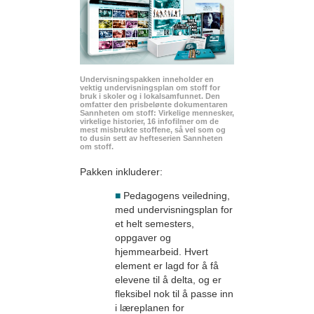
Undervisningspakken inneholder en
vektig undervisningsplan om stoff for
bruk i skoler og i lokalsamfunnet. Den
omfatter den prisbelønte dokumentaren
Sannheten om stoff: Virkelige mennesker,
virkelige historier, 16 infofilmer om de
mest misbrukte stoffene, så vel som og
to dusin sett av hefteserien Sannheten
om stoff.
Pakken inkluderer:
■
Pedagogens veiledning,
med undervisningsplan for
et helt semesters,
oppgaver og
hjemmearbeid. Hvert
element er lagd for å få
elevene til å delta, og er
fleksibel nok til å passe inn
i læreplanen for