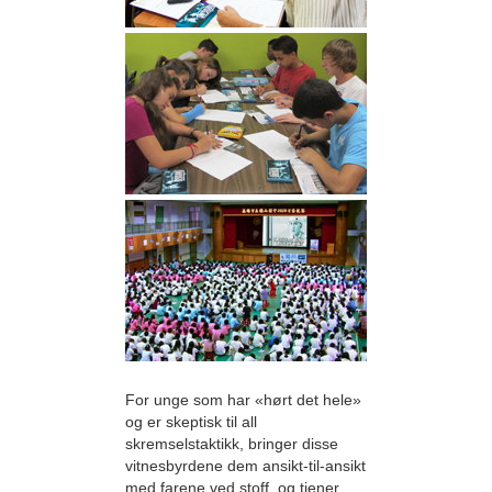
For unge som har «hørt det hele»
og er skeptisk til all
skremselstaktikk, bringer disse
vitnesbyrdene dem ansikt-til-ansikt
med farene ved stoff, og tjener