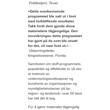
Politibetjent, Texas
«Dette overbevisende
programmet ble satt ut i livet
med forbløffende resultater.
Takk fordi dere gjorde disse
materialene tilgjengelige. Den
innvirkningen dette programmet
har gjort på de som ble utsatt
for det, vil vare livet ut.»
–
Utdanningsleder,
fengselsvesenet, Florida
Sannheten om stoff-programmets
popularitet og effektivitet er så stor
at tusenvis av
undervisningsinstitusjoner og
hundrevis av organisasjoner og
myndighetsinstanser på by-,
region- og landsnivå i over 50 land
har tatt det til seg.
For å gjøre materialet tilgjengelig