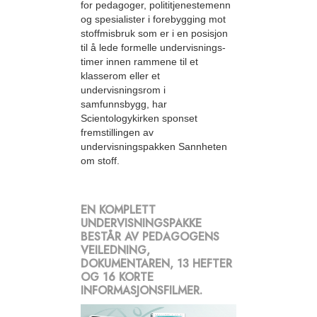
for pedagoger, polititjenestemenn
og spesialister i forebygging mot
stoffmisbruk som er i en posisjon
til å lede formelle undervisnings­
timer innen rammene til et
klasserom eller et
undervisningsrom i
samfunnsbygg, har
Scientologykirken sponset
fremstillingen av
undervisningspakken Sannheten
om stoff.
EN KOMPLETT
UNDERVISNINGSPAKKE
BESTÅR AV PEDAGOGENS
VEILEDNING,
DOKUMENTAREN, 13 HEFTER
OG 16 KORTE
INFORMASJONSFILMER.