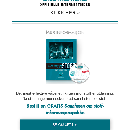
OFFISIELLE INTERNETTSIDEN
KLIKK HER »
MER
INFORMASJON
Det mest effektive våpenet i krigen mot stoff er utdanning.
Nå ut til unge mennesker med sannheten om stoff.
Bestill en GRATIS
Sannheten om stoff
-
informasjonspakke
BE OM SETT »