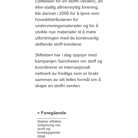
(Stiftelsen for en stoffri verden), en
ikke-statlig allmennyttig forening,
ble dannet i 2006 for å tjene som
hoveddistributøren for
undervisningsmaterialer og for å
utvikle nye materialer til å møte
utfordringen med de kontinuerlig
skiftende stoff-trendene.
Stiftelsen har i dag oppsyn med
kampanjen Sannheten om stoff og
koordinerer et internasjonalt
nettverk av frivillige som er brakt
sammen av sitt felles formål om å
skape en stoffri verden.
« Foregående
Støtter effektiv
utdanning om
stoff og
forebyggende
tiltak