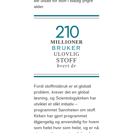
blir utsatt for stoff i stadig yngre
alder.
210
MILLIONER
BRUKER
ULOVLIG
STOFF
hvert år
Fordi stoffmisbruk er et globalt
problem, krever det en global
løsning, og Scientologykirken har
utviklet et slikt initiativ –
programmet Sannheten om stoff.
Kirken har gjort programmet
tilgjengelig og anvendelig for hvem
som helst hvor som helst, og er nå