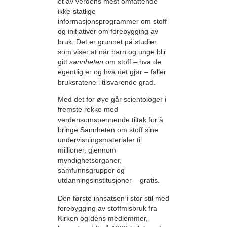
et av verdens mest omfattende
ikke-statlige
informasjonsprogrammer om stoff
og initiativer om forebygging av
bruk. Det er grunnet på studier
som viser at når barn og unge blir
gitt
sannheten
om stoff – hva de
egentlig er og hva det gjør – faller
bruksratene i tilsvarende grad.
Med det for øye går scientologer i
fremste rekke med
verdensomspennende tiltak for å
bringe Sannheten om stoff sine
undervisningsmaterialer til
millioner, gjennom
myndighetsorganer,
samfunnsgrupper og
utdanningsinstitusjoner – gratis.
Den første innsatsen i stor stil med
forebygging av stoffmisbruk fra
Kirken og dens medlemmer,