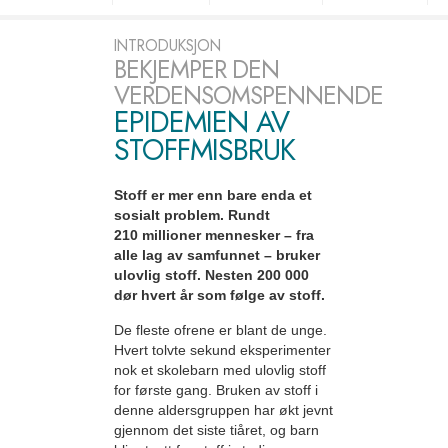
INTRODUKSJON
BEKJEMPER DEN
VERDENSOMSPENNENDE
EPIDEMIEN AV
STOFFMISBRUK
Stoff er mer enn bare enda et
sosialt problem. Rundt
210 millioner mennesker – fra
alle lag av samfunnet – bruker
ulovlig stoff. Nesten 200 000
dør hvert år som følge av stoff.
De fleste ofrene er blant de unge.
Hvert tolvte sekund eksperimenter
nok et skolebarn med ulovlig stoff
for første gang. Bruken av stoff i
denne aldersgruppen har økt jevnt
gjennom det siste tiåret, og barn