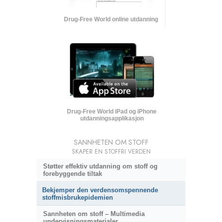
Drug-Free World online utdanning
Drug-Free World iPad og iPhone
utdanningsapplikasjon
SANNHETEN OM STOFF
SKAPER EN STOFFRI VERDEN
Støtter effektiv utdanning om stoff og
forebyggende tiltak
Bekjemper den verdensomspennende
stoffmisbrukepidemien
Sannheten om stoff – Multimedia
undervisningsmaterialer