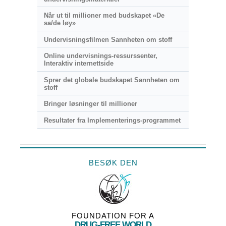
Når ut til millioner med budskapet «De
sa/de løy»
Undervisningsfilmen Sannheten om stoff
Online undervisnings-ressurssenter,
Interaktiv internettside
Sprer det globale budskapet Sannheten om
stoff
Bringer løsninger til millioner
Resultater fra Implementerings-programmet
BESØK DEN
FOUNDATION FOR A
DRUG-FREE WORLD