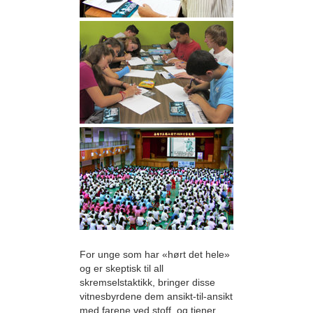
For unge som har «hørt det hele»
og er skeptisk til all
skremselstaktikk, bringer disse
vitnesbyrdene dem ansikt-til-ansikt
med farene ved stoff, og tjener