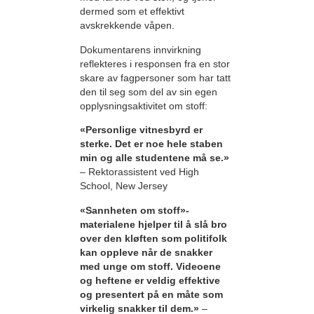
dermed som et effektivt
avskrekkende våpen.
Dokumentarens innvirkning
reflekteres i responsen fra en stor
skare av fagpersoner som har tatt
den til seg som del av sin egen
opplysningsaktivitet om stoff:
«Personlige vitnesbyrd er
sterke. Det er noe hele staben
min og alle studentene må se.»
– Rektorassistent ved High
School, New Jersey
«Sannheten om stoff»-
materialene hjelper til å slå bro
over den kløften som politifolk
kan oppleve når de snakker
med unge om stoff. Videoene
og heftene er veldig effektive
og presentert på en måte som
virkelig snakker til dem.»
–