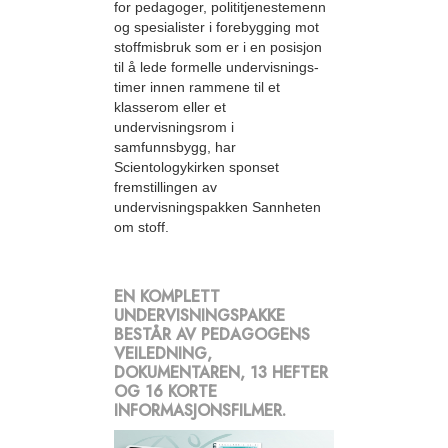
for pedagoger, polititjenestemenn
og spesialister i forebygging mot
stoffmisbruk som er i en posisjon
til å lede formelle undervisnings­
timer innen rammene til et
klasserom eller et
undervisningsrom i
samfunnsbygg, har
Scientologykirken sponset
fremstillingen av
undervisningspakken Sannheten
om stoff.
EN KOMPLETT
UNDERVISNINGSPAKKE
BESTÅR AV PEDAGOGENS
VEILEDNING,
DOKUMENTAREN, 13 HEFTER
OG 16 KORTE
INFORMASJONSFILMER.