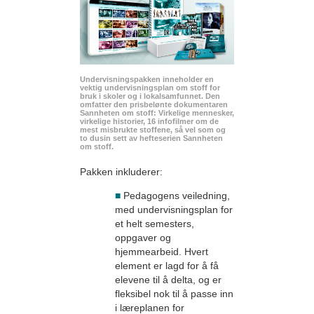
Undervisningspakken inneholder en
vektig undervisningsplan om stoff for
bruk i skoler og i lokalsamfunnet. Den
omfatter den prisbelønte dokumentaren
Sannheten om stoff: Virkelige mennesker,
virkelige historier, 16 infofilmer om de
mest misbrukte stoffene, så vel som og
to dusin sett av hefteserien Sannheten
om stoff.
Pakken inkluderer:
■
Pedagogens veiledning,
med undervisningsplan for
et helt semesters,
oppgaver og
hjemmearbeid. Hvert
element er lagd for å få
elevene til å delta, og er
fleksibel nok til å passe inn
i læreplanen for