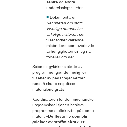
sentre og andre
undervisningssteder.
■
Dokumentaren
Sannheten om stoff:
Virkelige mennesker,
virkelige historier
, som
viser forhenværende
misbrukere som overlevde
avhengigheten sin og nå
forteller om det.
Scientologykirkens støtte av
programmet gjør det mulig for
tusener av pedagoger verden
rundt å skaffe seg disse
materialene gratis.
Koordinatoren for den nigerianske
ungdomskoalisjonen beskrev
programmets effektivitet på denne
måten: «
De fleste liv som blir
ødelagt av stoffmisbruk, er