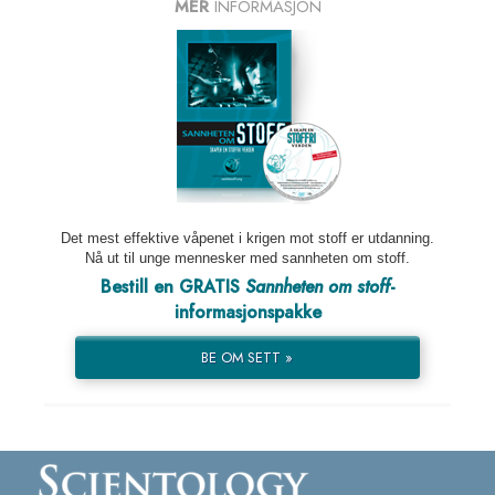
MER
INFORMASJON
Det mest effektive våpenet i krigen mot stoff er utdanning.
Nå ut til unge mennesker med sannheten om stoff.
Bestill en GRATIS
Sannheten om stoff
-
informasjonspakke
BE OM SETT »