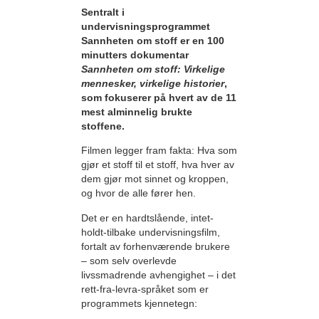
Sentralt i
undervisningsprogrammet
Sannheten om stoff er en 100
minutters dokumentar
Sannheten om stoff: Virkelige
mennesker, virkelige historier
,
som fokuserer på hvert av de 11
mest alminnelig brukte
stoffene.
Filmen legger fram fakta: Hva som
gjør et stoff til et stoff, hva hver av
dem gjør mot sinnet og kroppen,
og hvor de alle fører hen.
Det er en hardtslående, intet-
holdt-tilbake undervisningsfilm,
fortalt av forhenværende brukere
– som selv overlevde
livssmadrende avhengighet – i det
rett-fra-levra-språket som er
programmets kjennetegn: