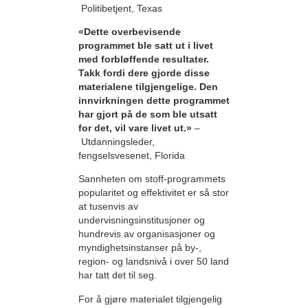
Politibetjent, Texas
«Dette overbevisende
programmet ble satt ut i livet
med forbløffende resultater.
Takk fordi dere gjorde disse
materialene tilgjengelige. Den
innvirkningen dette programmet
har gjort på de som ble utsatt
for det, vil vare livet ut.»
–
Utdanningsleder,
fengselsvesenet, Florida
Sannheten om stoff-programmets
popularitet og effektivitet er så stor
at tusenvis av
undervisningsinstitusjoner og
hundrevis av organisasjoner og
myndighetsinstanser på by-,
region- og landsnivå i over 50 land
har tatt det til seg.
For å gjøre materialet tilgjengelig