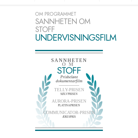
OM PROGRAMMET
SANNHETEN OM
STOFF
UNDERVISNINGSFILM
SANNHETEN
OM
STOFF
Prisbelønt
dokumentarfilm
TELLY-PRISEN
SØLVPRISEN
AURORA-PRISEN
PLATINAPRISEN
COMMUNICATOR-PRISEN
ÆRESPRIS