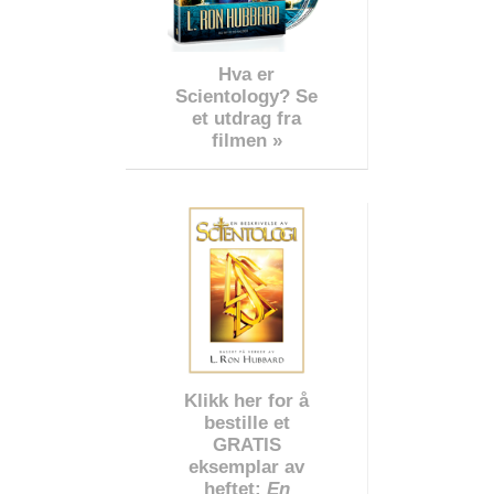
Hva er
Scientology? Se
et utdrag fra
filmen »
Klikk her for å
bestille et
GRATIS
eksemplar av
heftet:
En