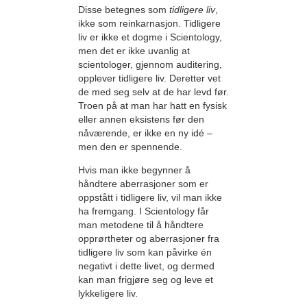
Disse betegnes som
tidligere liv
,
ikke som reinkarnasjon. Tidligere
liv er ikke et dogme i Scientology,
men det er ikke uvanlig at
scientologer, gjennom auditering,
opplever tidligere liv. Deretter vet
de med seg selv at de har levd før.
Troen på at man har hatt en fysisk
eller annen eksistens før den
nåværende, er ikke en ny idé –
men den er spennende.
Hvis man ikke begynner å
håndtere aberrasjoner som er
oppstått i tidligere liv, vil man ikke
ha fremgang. I Scientology får
man metodene til å håndtere
opprørtheter og aberrasjoner fra
tidligere liv som kan påvirke én
negativt i dette livet, og dermed
kan man frigjøre seg og leve et
lykkeligere liv.