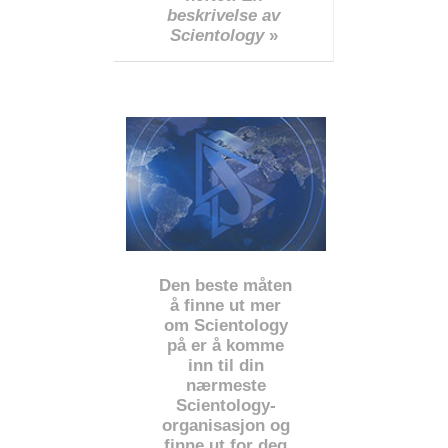
beskrivelse av
Scientology
»
Den beste måten
å finne ut mer
om Scientology
på er å komme
inn til din
nærmeste
Scientology-
organisasjon og
finne ut for deg