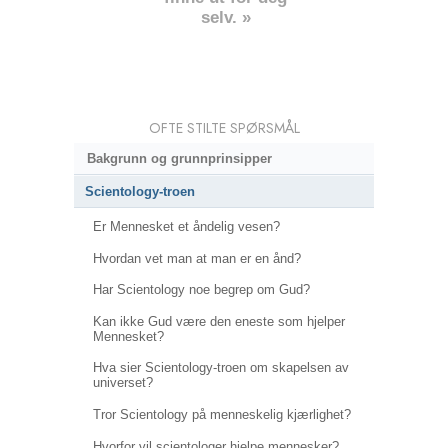
selv. »
OFTE STILTE SPØRSMÅL
Bakgrunn og grunnprinsipper
Scientology-troen
Er Mennesket et åndelig vesen?
Hvordan vet man at man er en ånd?
Har Scientology noe begrep om Gud?
Kan ikke Gud være den eneste som hjelper
Mennesket?
Hva sier Scientology-troen om skapelsen av
universet?
Tror Scientology på menneskelig kjærlighet?
Hvorfor vil scientologer hjelpe mennesker?