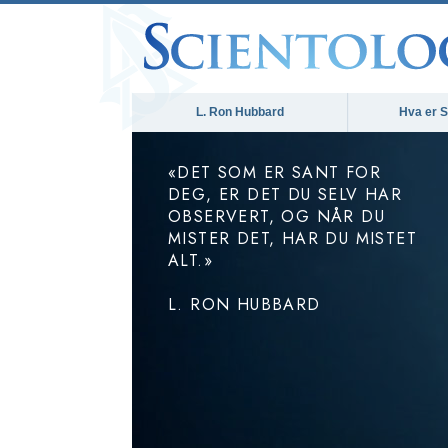
L. Ron Hubbard
Hva er S
«DET SOM ER SANT FOR
DEG, ER DET DU SELV HAR
OBSERVERT, OG NÅR DU
MISTER DET, HAR DU MISTET
ALT.»
L. RON HUBBARD