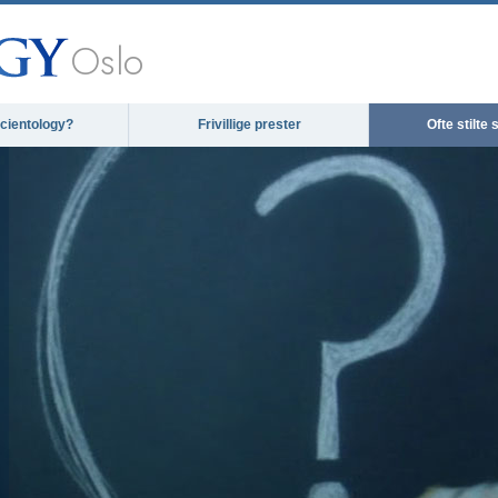
Oslo
cientology?
Frivillige prester
Ofte stilte