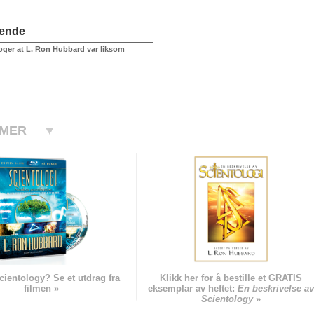
ående
loger at L. Ron Hubbard var liksom
 MER
cientology? Se et utdrag fra
Klikk her for å bestille et GRATIS
filmen »
eksemplar av heftet:
En beskrivelse av
Scientology
»