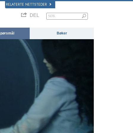
RELATERTE NETTSTEDER
DEL
 spørsmål
Bøker