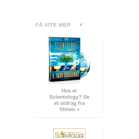
FÅ VITE MER
Hva er
Scientology? Se
et utdrag fra
filmen »