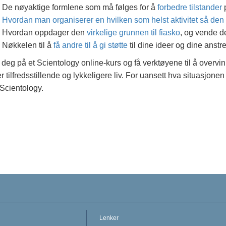
De nøyaktige formlene som må følges for å
forbedre tilstander
p
Hvordan man organiserer en hvilken som helst aktivitet så den b
Hvordan oppdager den
virkelige grunnen til fiasko
, og vende de
Nøkkelen til å
få andre til å gi støtte
til dine ideer og dine anstr
deg på et Scientology online-kurs og få verktøyene til å overvi
r tilfredsstillende og lykkeligere liv. For uansett hva situasjonen
Scientology.
Lenker