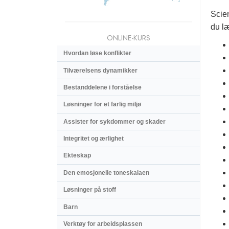
Scie
du l
ONLINE-KURS
Hvordan løse konflikter
Tilværelsens dynamikker
Bestanddelene i forståelse
Løsninger for et farlig miljø
Assister for sykdommer og skader
Integritet og ærlighet
Ekteskap
Den emosjonelle toneskalaen
Løsninger på stoff
Barn
Verktøy for arbeidsplassen